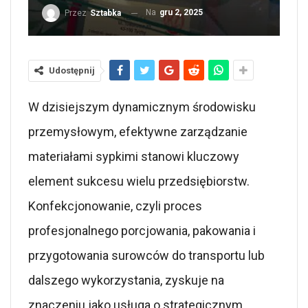
Na
gru 2, 2025
Przez
Sztabka
Udostępnij
W dzisiejszym dynamicznym środowisku
przemysłowym, efektywne zarządzanie
materiałami sypkimi stanowi kluczowy
element sukcesu wielu przedsiębiorstw.
Konfekcjonowanie, czyli proces
profesjonalnego porcjowania, pakowania i
przygotowania surowców do transportu lub
dalszego wykorzystania, zyskuje na
znaczeniu jako usługa o strategicznym