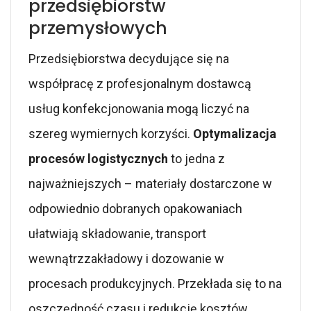
przedsiębiorstw
przemysłowych
Przedsiębiorstwa decydujące się na
współpracę z profesjonalnym dostawcą
usług konfekcjonowania mogą liczyć na
szereg wymiernych korzyści.
Optymalizacja
procesów logistycznych
to jedna z
najważniejszych – materiały dostarczone w
odpowiednio dobranych opakowaniach
ułatwiają składowanie, transport
wewnątrzzakładowy i dozowanie w
procesach produkcyjnych. Przekłada się to na
oszczędność czasu i redukcję kosztów