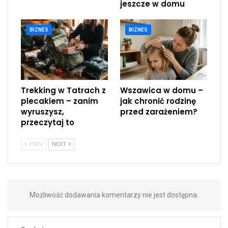
jeszcze w domu
BIZNES
BIZNES
Trekking w Tatrach z
Wszawica w domu –
plecakiem – zanim
jak chronić rodzinę
wyruszysz,
przed zarażeniem?
przeczytaj to
PREV
NEXT
Możliwość dodawania komentarzy nie jest dostępna.