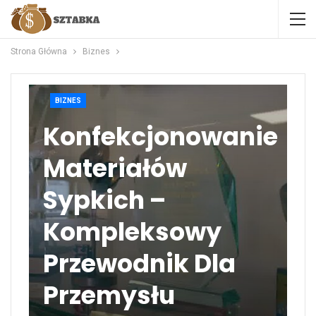
Strona Główna
Biznes
BIZNES
Konfekcjonowanie
Materiałów
Sypkich –
Kompleksowy
Przewodnik Dla
Przemysłu