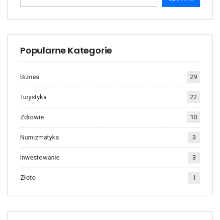
Popularne Kategorie
Biznes
29
Turystyka
22
Zdrowie
10
Numizmatyka
3
Inwestowanie
3
Złoto
1