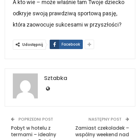
A kto wie – może właśnie tam Twoje dziecko
odkryje swoją prawdziwą sportową pasję,
która zaowocuje sukcesami w przyszłości?
Facebook
Udostępnij
Sztabka
POPRZEDNI POST
NASTĘPNY POST
Pobyt w hotelu z
Zamiast czekoladek –
termami – idealny
wspólny weekend nad