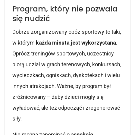
Program, który nie pozwala
się nudzić
Dobrze zorganizowany obóz sportowy to taki,
w którym
każda minuta jest wykorzystana
.
Oprócz treningów sportowych, uczestnicy
biorą udział w grach terenowych, konkursach,
wycieczkach, ogniskach, dyskotekach i wielu
innych atrakcjach. Ważne, by program był
zróżnicowany – żeby dzieci mogły się
wyładować, ale też odpocząć i zregenerować
siły.
Nie można zapominać o
aspekcie