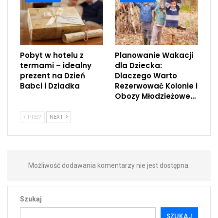
Pobyt w hotelu z
Planowanie Wakacji
termami – idealny
dla Dziecka:
prezent na Dzień
Dlaczego Warto
Babci i Dziadka
Rezerwować Kolonie i
Obozy Młodzieżowe…
PREV
NEXT
Możliwość dodawania komentarzy nie jest dostępna.
Szukaj
SZUKAJ