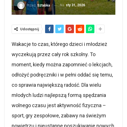
Na
sty 31, 2026
Przez
Sztabka
Udostępnij
Wakacje to czas, którego dzieci i młodzież
wyczekują przez cały rok szkolny. To
moment, kiedy można zapomnieć o lekcjach,
odłożyć podręczniki i w pełni oddać się temu,
co sprawia największą radość. Dla wielu
młodych ludzi najlepszą formą spędzania
wolnego czasu jest aktywność fizyczna –
sport, gry zespołowe, zabawy na świeżym
powietrzu i nieustanne poszukiwanie nowych