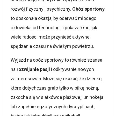
rozwój fizyczny i psychiczny.
Obóz sportowy
to doskonała okazja, by oderwać młodego
człowieka od technologii i pokazać mu, jak
wiele radości może przynieść aktywne
spędzanie czasu na świeżym powietrzu.
Wyjazd na obóz sportowy to również szansa
na
rozwijanie pasji
i odkrywanie nowych
zainteresowań. Może się okazać, że dziecko,
które dotychczas grało tylko w piłkę nożną,
zakocha się w siatkówce plażowej, unihokeja
lub zupełnie egzotycznych dyscyplinach,
takich jak tchoukball czy spikeball.