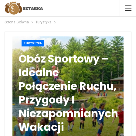
Strona Główna
Turystyka
TURYSTYKA
Obóz Sportowy –
Idealne
Połączenie Ruchu,
Przygody I
Niezapomnianych
Wakacji