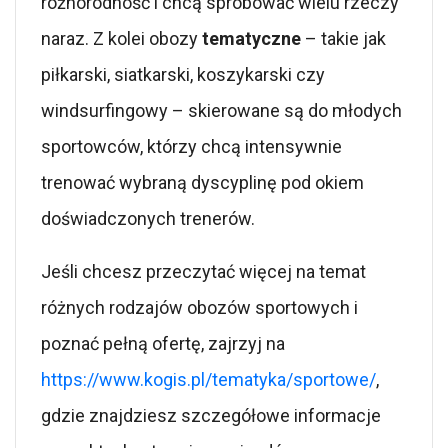
różnorodność i chcą spróbować wielu rzeczy
naraz. Z kolei obozy
tematyczne
– takie jak
piłkarski, siatkarski, koszykarski czy
windsurfingowy – skierowane są do młodych
sportowców, którzy chcą intensywnie
trenować wybraną dyscyplinę pod okiem
doświadczonych trenerów.
Jeśli chcesz przeczytać więcej na temat
różnych rodzajów obozów sportowych i
poznać pełną ofertę, zajrzyj na
https://www.kogis.pl/tematyka/sportowe/
,
gdzie znajdziesz szczegółowe informacje