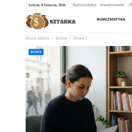
Numizmatyka
Inwestowanie
Z
Sobota, 8 Sierpnia, 2026
NUMIZMATYKA
Strona Główna
Biznes
Strona 2
BIZNES