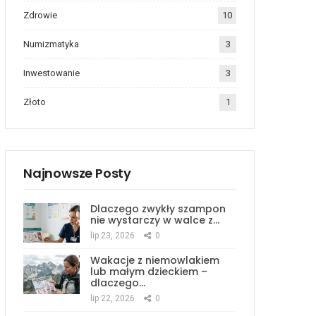
Zdrowie
10
Numizmatyka
3
Inwestowanie
3
Złoto
1
Najnowsze Posty
Dlaczego zwykły szampon
nie wystarczy w walce z…
lip 23, 2026
0
Wakacje z niemowlakiem
lub małym dzieckiem –
dlaczego…
lip 22, 2026
0